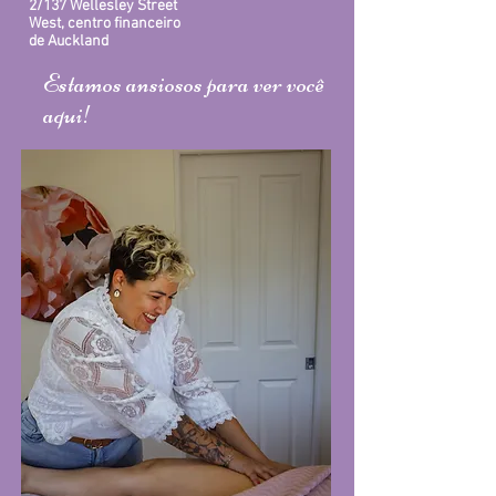
2/137 Wellesley Street
West, centro financeiro
de Auckland
Estamos ansiosos para ver você
aqui!